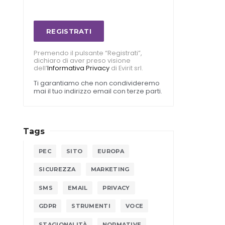
REGISTRATI
Premendo il pulsante “Registrati”,
dichiaro di aver preso visione
dell’
Informativa Privacy
di Evirit srl.
Ti garantiamo che non condivideremo
mai il tuo indirizzo email con terze parti.
Tags
PEC
SITO
EUROPA
SICUREZZA
MARKETING
SMS
EMAIL
PRIVACY
GDPR
STRUMENTI
VOCE
STAGIONALITÀ
NORMATIVE