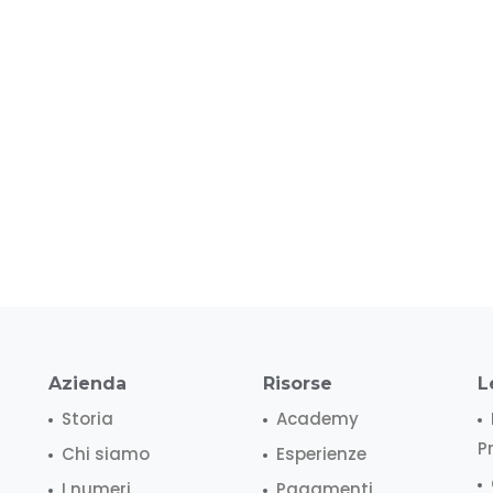
Azienda
Risorse
L
Storia
Academy
P
Chi siamo
Esperienze
I numeri
Pagamenti