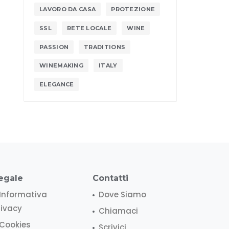
LAVORO DA CASA
PROTEZIONE
SSL
RETE LOCALE
WINE
PASSION
TRADITIONS
WINEMAKING
ITALY
ELEGANCE
egale
Contatti
Informativa
Dove Siamo
rivacy
Chiamaci
Cookies
Scrivici