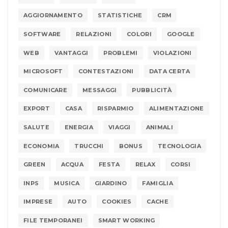
AGGIORNAMENTO
STATISTICHE
CRM
SOFTWARE
RELAZIONI
COLORI
GOOGLE
WEB
VANTAGGI
PROBLEMI
VIOLAZIONI
MICROSOFT
CONTESTAZIONI
DATA CERTA
COMUNICARE
MESSAGGI
PUBBLICITÀ
EXPORT
CASA
RISPARMIO
ALIMENTAZIONE
SALUTE
ENERGIA
VIAGGI
ANIMALI
ECONOMIA
TRUCCHI
BONUS
TECNOLOGIA
GREEN
ACQUA
FESTA
RELAX
CORSI
INPS
MUSICA
GIARDINO
FAMIGLIA
IMPRESE
AUTO
COOKIES
CACHE
FILE TEMPORANEI
SMART WORKING