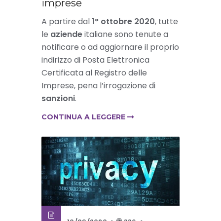
imprese
A partire dal
1° ottobre 2020
, tutte
le
aziende
italiane sono tenute a
notificare o ad aggiornare il proprio
indirizzo di Posta Elettronica
Certificata al Registro delle
Imprese, pena l’irrogazione di
sanzioni
.
CONTINUA A LEGGERE