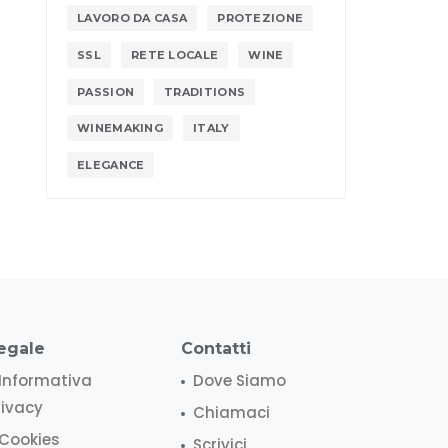
LAVORO DA CASA
PROTEZIONE
SSL
RETE LOCALE
WINE
PASSION
TRADITIONS
WINEMAKING
ITALY
ELEGANCE
egale
Contatti
Informativa
Dove Siamo
rivacy
Chiamaci
Cookies
Scrivici