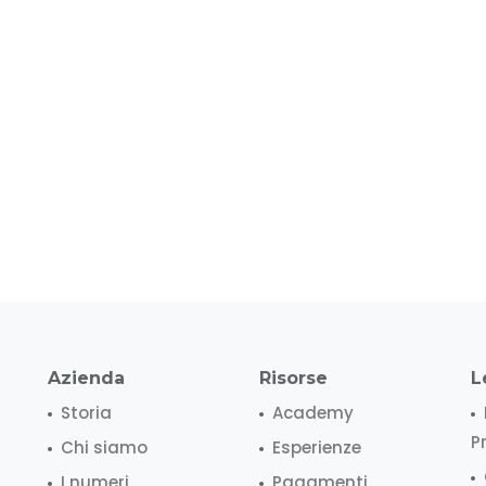
Azienda
Risorse
L
Storia
Academy
P
Chi siamo
Esperienze
I numeri
Pagamenti