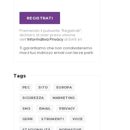
REGISTRATI
Premendo il pulsante “Registrati”,
dichiaro di aver preso visione
dell’
Informativa Privacy
di Evirit srl.
Ti garantiamo che non condivideremo
mai il tuo indirizzo email con terze parti.
Tags
PEC
SITO
EUROPA
SICUREZZA
MARKETING
SMS
EMAIL
PRIVACY
GDPR
STRUMENTI
VOCE
STAGIONALITÀ
NORMATIVE