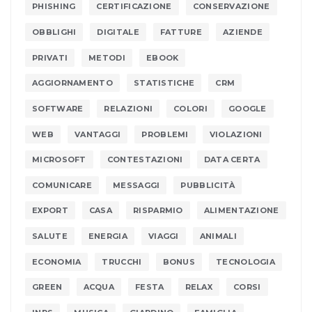
PHISHING
CERTIFICAZIONE
CONSERVAZIONE
OBBLIGHI
DIGITALE
FATTURE
AZIENDE
PRIVATI
METODI
EBOOK
AGGIORNAMENTO
STATISTICHE
CRM
SOFTWARE
RELAZIONI
COLORI
GOOGLE
WEB
VANTAGGI
PROBLEMI
VIOLAZIONI
MICROSOFT
CONTESTAZIONI
DATA CERTA
COMUNICARE
MESSAGGI
PUBBLICITÀ
EXPORT
CASA
RISPARMIO
ALIMENTAZIONE
SALUTE
ENERGIA
VIAGGI
ANIMALI
ECONOMIA
TRUCCHI
BONUS
TECNOLOGIA
GREEN
ACQUA
FESTA
RELAX
CORSI