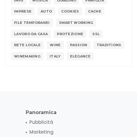
INPS
MUSICA
GIARDINO
FAMIGLIA
IMPRESE
AUTO
COOKIES
CACHE
FILE TEMPORANEI
SMART WORKING
LAVORO DA CASA
PROTEZIONE
SSL
RETE LOCALE
WINE
PASSION
TRADITIONS
WINEMAKING
ITALY
ELEGANCE
Panoramica
Pubblicità
Marketing