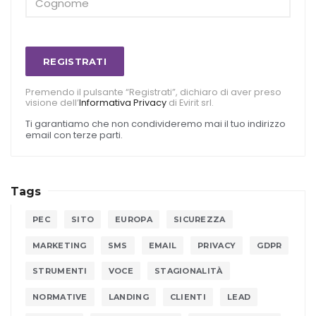
REGISTRATI
Premendo il pulsante “Registrati”, dichiaro di aver preso
visione dell’
Informativa Privacy
di Evirit srl.
Ti garantiamo che non condivideremo mai il tuo indirizzo
email con terze parti.
Tags
PEC
SITO
EUROPA
SICUREZZA
MARKETING
SMS
EMAIL
PRIVACY
GDPR
STRUMENTI
VOCE
STAGIONALITÀ
NORMATIVE
LANDING
CLIENTI
LEAD