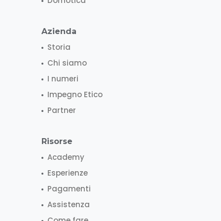
Domotica
Azienda
Storia
Chi siamo
I numeri
Impegno Etico
Partner
Risorse
Academy
Esperienze
Pagamenti
Assistenza
Come fare