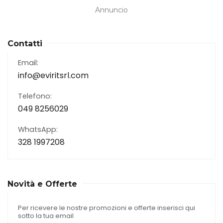
Annuncio
Contatti
Email:
info@eviritsrl.com
Telefono:
049 8256029
WhatsApp:
328 1997208
Novità e Offerte
Per ricevere le nostre promozioni e offerte inserisci qui
sotto la tua email