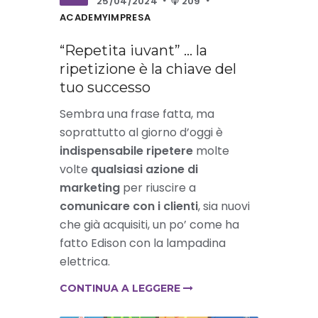
25/04/2024
209
ACADEMYIMPRESA
“Repetita iuvant” … la
ripetizione è la chiave del
tuo successo
Sembra una frase fatta, ma
soprattutto al giorno d’oggi è
indispensabile ripetere
molte
volte
qualsiasi azione di
marketing
per riuscire a
comunicare con i clienti
, sia nuovi
che già acquisiti, un po’ come ha
fatto Edison con la lampadina
elettrica.
CONTINUA A LEGGERE