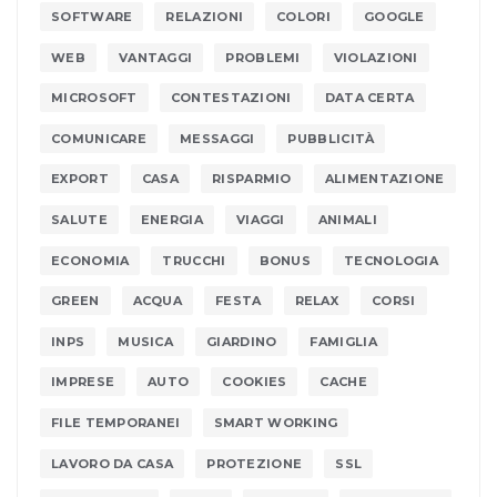
SOFTWARE
RELAZIONI
COLORI
GOOGLE
WEB
VANTAGGI
PROBLEMI
VIOLAZIONI
MICROSOFT
CONTESTAZIONI
DATA CERTA
COMUNICARE
MESSAGGI
PUBBLICITÀ
EXPORT
CASA
RISPARMIO
ALIMENTAZIONE
SALUTE
ENERGIA
VIAGGI
ANIMALI
ECONOMIA
TRUCCHI
BONUS
TECNOLOGIA
GREEN
ACQUA
FESTA
RELAX
CORSI
INPS
MUSICA
GIARDINO
FAMIGLIA
IMPRESE
AUTO
COOKIES
CACHE
FILE TEMPORANEI
SMART WORKING
LAVORO DA CASA
PROTEZIONE
SSL