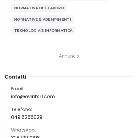
NORMATIVA DEL LAVORO
NORMATIVE E ADEMPIMENTI
TECNOLOGIA E INFORMATICA
Annuncio
Contatti
Email:
info@eviritsrl.com
Telefono:
049 8256029
WhatsApp:
328 1997208