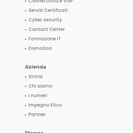
Connettività e VoIP
Servizi Certificati
Cyber security
Contact Center
Formazione IT
Domotica
Azienda
Storia
Chi siamo
I numeri
Impegno Etico
Partner