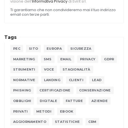
visione dell’
Informativa Privacy
di Evirit srl.
Ti garantiamo che non condivideremo mai il tuo indirizzo
email con terze parti.
Tags
PEC
SITO
EUROPA
SICUREZZA
MARKETING
SMS
EMAIL
PRIVACY
GDPR
STRUMENTI
VOCE
STAGIONALITÀ
NORMATIVE
LANDING
CLIENTI
LEAD
PHISHING
CERTIFICAZIONE
CONSERVAZIONE
OBBLIGHI
DIGITALE
FATTURE
AZIENDE
PRIVATI
METODI
EBOOK
AGGIORNAMENTO
STATISTICHE
CRM