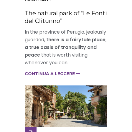
The natural park of “Le Fonti
del Clitunno”
In the province of Perugia, jealously
guarded,
there is a fairytale place,
a true oasis of tranquility and
peace
that is worth visiting
whenever you can.
CONTINUA A LEGGERE