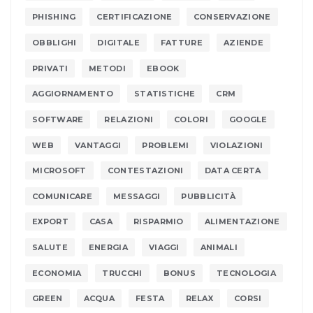
PHISHING
CERTIFICAZIONE
CONSERVAZIONE
OBBLIGHI
DIGITALE
FATTURE
AZIENDE
PRIVATI
METODI
EBOOK
AGGIORNAMENTO
STATISTICHE
CRM
SOFTWARE
RELAZIONI
COLORI
GOOGLE
WEB
VANTAGGI
PROBLEMI
VIOLAZIONI
MICROSOFT
CONTESTAZIONI
DATA CERTA
COMUNICARE
MESSAGGI
PUBBLICITÀ
EXPORT
CASA
RISPARMIO
ALIMENTAZIONE
SALUTE
ENERGIA
VIAGGI
ANIMALI
ECONOMIA
TRUCCHI
BONUS
TECNOLOGIA
GREEN
ACQUA
FESTA
RELAX
CORSI