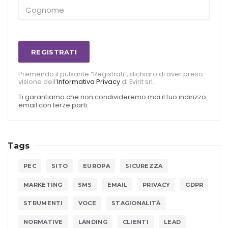
REGISTRATI
Premendo il pulsante “Registrati”, dichiaro di aver preso
visione dell’
Informativa Privacy
di Evirit srl.
Ti garantiamo che non condivideremo mai il tuo indirizzo
email con terze parti.
Tags
PEC
SITO
EUROPA
SICUREZZA
MARKETING
SMS
EMAIL
PRIVACY
GDPR
STRUMENTI
VOCE
STAGIONALITÀ
NORMATIVE
LANDING
CLIENTI
LEAD