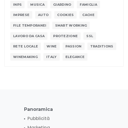
INPS
MUSICA
GIARDINO
FAMIGLIA
IMPRESE
AUTO
COOKIES
CACHE
FILE TEMPORANEI
SMART WORKING
LAVORO DA CASA
PROTEZIONE
SSL
RETE LOCALE
WINE
PASSION
TRADITIONS
WINEMAKING
ITALY
ELEGANCE
Panoramica
Pubblicità
Marketing