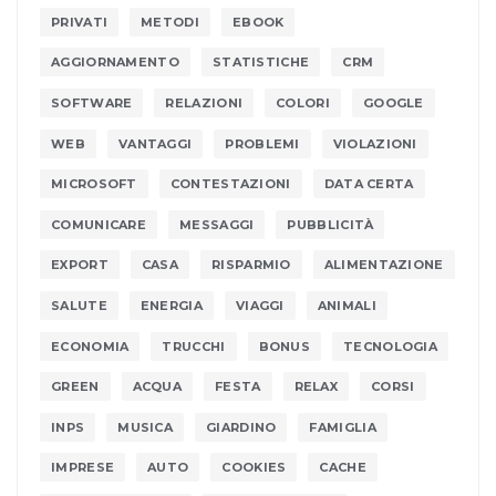
PRIVATI
METODI
EBOOK
AGGIORNAMENTO
STATISTICHE
CRM
SOFTWARE
RELAZIONI
COLORI
GOOGLE
WEB
VANTAGGI
PROBLEMI
VIOLAZIONI
MICROSOFT
CONTESTAZIONI
DATA CERTA
COMUNICARE
MESSAGGI
PUBBLICITÀ
EXPORT
CASA
RISPARMIO
ALIMENTAZIONE
SALUTE
ENERGIA
VIAGGI
ANIMALI
ECONOMIA
TRUCCHI
BONUS
TECNOLOGIA
GREEN
ACQUA
FESTA
RELAX
CORSI
INPS
MUSICA
GIARDINO
FAMIGLIA
IMPRESE
AUTO
COOKIES
CACHE