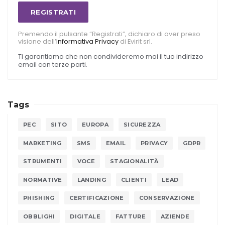
REGISTRATI
Premendo il pulsante “Registrati”, dichiaro di aver preso
visione dell’
Informativa Privacy
di Evirit srl.
Ti garantiamo che non condivideremo mai il tuo indirizzo
email con terze parti.
Tags
PEC
SITO
EUROPA
SICUREZZA
MARKETING
SMS
EMAIL
PRIVACY
GDPR
STRUMENTI
VOCE
STAGIONALITÀ
NORMATIVE
LANDING
CLIENTI
LEAD
PHISHING
CERTIFICAZIONE
CONSERVAZIONE
OBBLIGHI
DIGITALE
FATTURE
AZIENDE