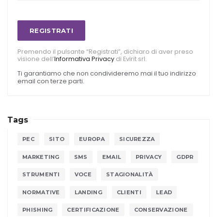
REGISTRATI
Premendo il pulsante “Registrati”, dichiaro di aver preso
visione dell’
Informativa Privacy
di Evirit srl.
Ti garantiamo che non condivideremo mai il tuo indirizzo
email con terze parti.
Tags
PEC
SITO
EUROPA
SICUREZZA
MARKETING
SMS
EMAIL
PRIVACY
GDPR
STRUMENTI
VOCE
STAGIONALITÀ
NORMATIVE
LANDING
CLIENTI
LEAD
PHISHING
CERTIFICAZIONE
CONSERVAZIONE