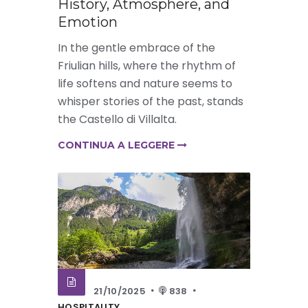
History, Atmosphere, and
Emotion
In the gentle embrace of the
Friulian hills, where the rhythm of
life softens and nature seems to
whisper stories of the past, stands
the Castello di Villalta.
CONTINUA A LEGGERE
21/10/2025
838
HOSPITALITY