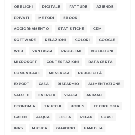
OBBLIGHI
DIGITALE
FATTURE
AZIENDE
PRIVATI
METODI
EBOOK
AGGIORNAMENTO
STATISTICHE
CRM
SOFTWARE
RELAZIONI
COLORI
GOOGLE
WEB
VANTAGGI
PROBLEMI
VIOLAZIONI
MICROSOFT
CONTESTAZIONI
DATA CERTA
COMUNICARE
MESSAGGI
PUBBLICITÀ
EXPORT
CASA
RISPARMIO
ALIMENTAZIONE
SALUTE
ENERGIA
VIAGGI
ANIMALI
ECONOMIA
TRUCCHI
BONUS
TECNOLOGIA
GREEN
ACQUA
FESTA
RELAX
CORSI
INPS
MUSICA
GIARDINO
FAMIGLIA