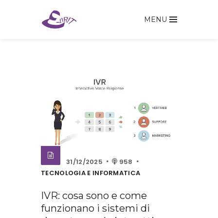
MENU
31/12/2025
958
TECNOLOGIA E INFORMATICA
IVR: cosa sono e come
funzionano i sistemi di