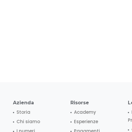
Azienda
Risorse
L
Storia
Academy
P
Chi siamo
Esperienze
I numeri
Pagamenti