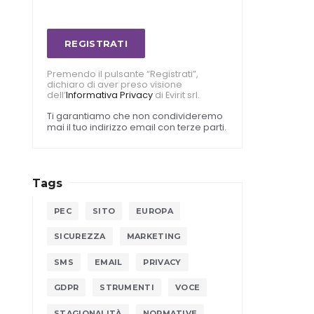
REGISTRATI
Premendo il pulsante “Registrati”,
dichiaro di aver preso visione
dell’
Informativa Privacy
di Evirit srl.
Ti garantiamo che non condivideremo
mai il tuo indirizzo email con terze parti.
Tags
PEC
SITO
EUROPA
SICUREZZA
MARKETING
SMS
EMAIL
PRIVACY
GDPR
STRUMENTI
VOCE
STAGIONALITÀ
NORMATIVE