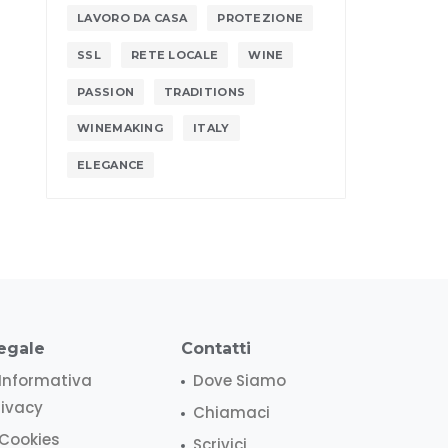
LAVORO DA CASA
PROTEZIONE
SSL
RETE LOCALE
WINE
PASSION
TRADITIONS
WINEMAKING
ITALY
ELEGANCE
egale
Contatti
Informativa
Dove Siamo
rivacy
Chiamaci
Cookies
Scrivici