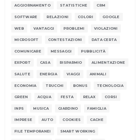
AGGIORNAMENTO
STATISTICHE
CRM
SOFTWARE
RELAZIONI
COLORI
GOOGLE
WEB
VANTAGGI
PROBLEMI
VIOLAZIONI
MICROSOFT
CONTESTAZIONI
DATA CERTA
COMUNICARE
MESSAGGI
PUBBLICITÀ
EXPORT
CASA
RISPARMIO
ALIMENTAZIONE
SALUTE
ENERGIA
VIAGGI
ANIMALI
ECONOMIA
TRUCCHI
BONUS
TECNOLOGIA
GREEN
ACQUA
FESTA
RELAX
CORSI
INPS
MUSICA
GIARDINO
FAMIGLIA
IMPRESE
AUTO
COOKIES
CACHE
FILE TEMPORANEI
SMART WORKING