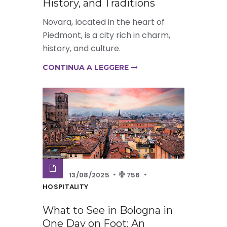
History, and Traditions
Novara, located in the heart of
Piedmont, is a city rich in charm,
history, and culture.
CONTINUA A LEGGERE
13/08/2025
756
HOSPITALITY
What to See in Bologna in
One Day on Foot: An