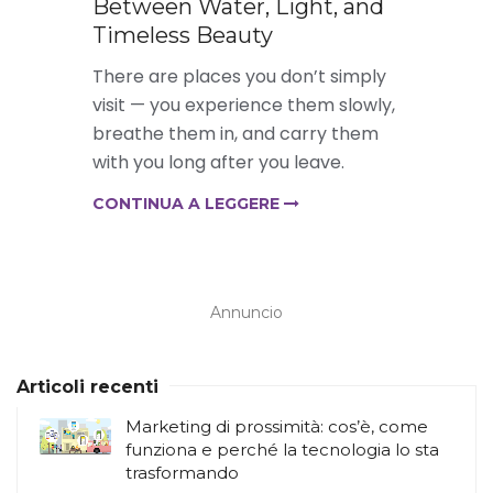
Between Water, Light, and
Timeless Beauty
There are places you don’t simply
visit — you experience them slowly,
breathe them in, and carry them
with you long after you leave.
CONTINUA A LEGGERE
Annuncio
Articoli recenti
Marketing di prossimità: cos’è, come
funziona e perché la tecnologia lo sta
trasformando