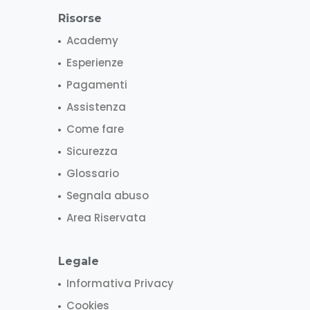
Risorse
Academy
Esperienze
Pagamenti
Assistenza
Come fare
Sicurezza
Glossario
Segnala abuso
Area Riservata
Legale
Informativa Privacy
Cookies