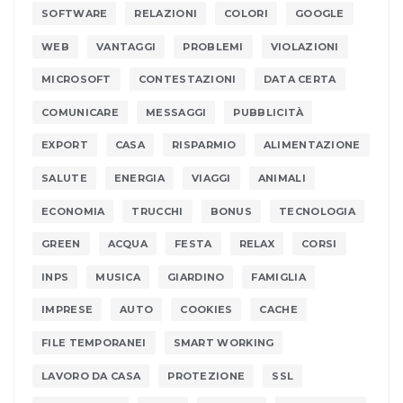
SOFTWARE
RELAZIONI
COLORI
GOOGLE
WEB
VANTAGGI
PROBLEMI
VIOLAZIONI
MICROSOFT
CONTESTAZIONI
DATA CERTA
COMUNICARE
MESSAGGI
PUBBLICITÀ
EXPORT
CASA
RISPARMIO
ALIMENTAZIONE
SALUTE
ENERGIA
VIAGGI
ANIMALI
ECONOMIA
TRUCCHI
BONUS
TECNOLOGIA
GREEN
ACQUA
FESTA
RELAX
CORSI
INPS
MUSICA
GIARDINO
FAMIGLIA
IMPRESE
AUTO
COOKIES
CACHE
FILE TEMPORANEI
SMART WORKING
LAVORO DA CASA
PROTEZIONE
SSL