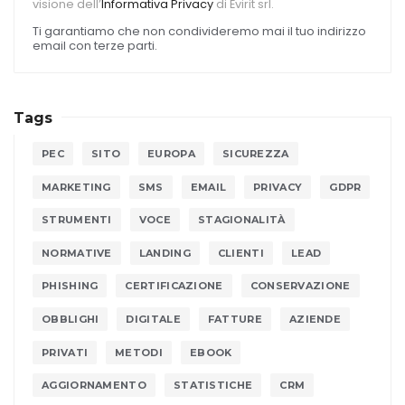
visione dell’
Informativa Privacy
di Evirit srl.
Ti garantiamo che non condivideremo mai il tuo indirizzo
email con terze parti.
Tags
PEC
SITO
EUROPA
SICUREZZA
MARKETING
SMS
EMAIL
PRIVACY
GDPR
STRUMENTI
VOCE
STAGIONALITÀ
NORMATIVE
LANDING
CLIENTI
LEAD
PHISHING
CERTIFICAZIONE
CONSERVAZIONE
OBBLIGHI
DIGITALE
FATTURE
AZIENDE
PRIVATI
METODI
EBOOK
AGGIORNAMENTO
STATISTICHE
CRM