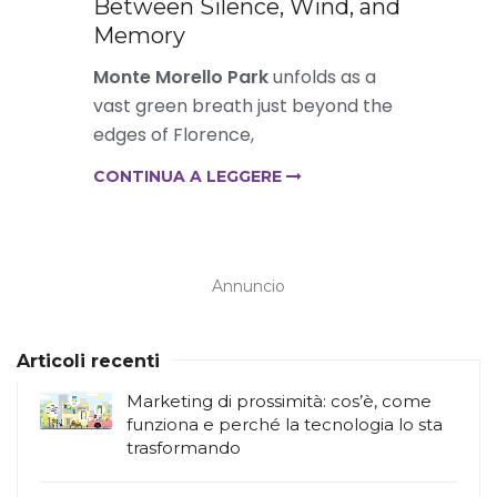
Between Silence, Wind, and
Memory
Monte Morello Park
unfolds as a
vast green breath just beyond the
edges of Florence,
CONTINUA A LEGGERE
Annuncio
Articoli recenti
Marketing di prossimità: cos’è, come
funziona e perché la tecnologia lo sta
trasformando