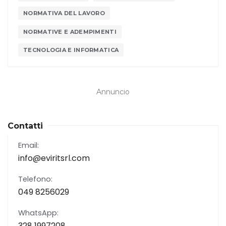
NORMATIVA DEL LAVORO
NORMATIVE E ADEMPIMENTI
TECNOLOGIA E INFORMATICA
Annuncio
Contatti
Email:
info@eviritsrl.com
Telefono:
049 8256029
WhatsApp:
328 1997208