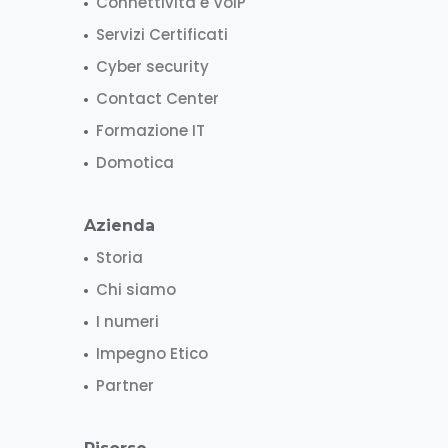
Connettività e VoIP
Servizi Certificati
Cyber security
Contact Center
Formazione IT
Domotica
Azienda
Storia
Chi siamo
I numeri
Impegno Etico
Partner