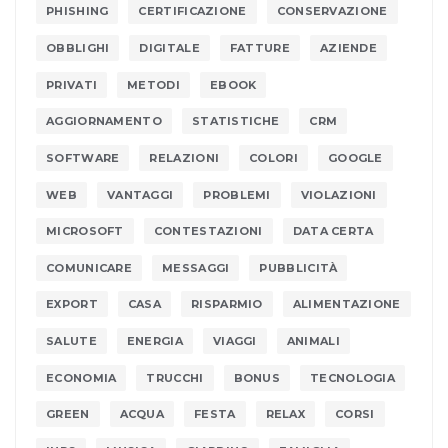
PHISHING
CERTIFICAZIONE
CONSERVAZIONE
OBBLIGHI
DIGITALE
FATTURE
AZIENDE
PRIVATI
METODI
EBOOK
AGGIORNAMENTO
STATISTICHE
CRM
SOFTWARE
RELAZIONI
COLORI
GOOGLE
WEB
VANTAGGI
PROBLEMI
VIOLAZIONI
MICROSOFT
CONTESTAZIONI
DATA CERTA
COMUNICARE
MESSAGGI
PUBBLICITÀ
EXPORT
CASA
RISPARMIO
ALIMENTAZIONE
SALUTE
ENERGIA
VIAGGI
ANIMALI
ECONOMIA
TRUCCHI
BONUS
TECNOLOGIA
GREEN
ACQUA
FESTA
RELAX
CORSI