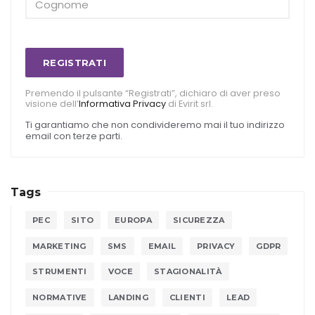
REGISTRATI
Premendo il pulsante “Registrati”, dichiaro di aver preso
visione dell’
Informativa Privacy
di Evirit srl.
Ti garantiamo che non condivideremo mai il tuo indirizzo
email con terze parti.
Tags
PEC
SITO
EUROPA
SICUREZZA
MARKETING
SMS
EMAIL
PRIVACY
GDPR
STRUMENTI
VOCE
STAGIONALITÀ
NORMATIVE
LANDING
CLIENTI
LEAD