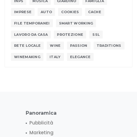
INPS
MUSICA
GIARDINO
FAMIGLIA
IMPRESE
AUTO
COOKIES
CACHE
FILE TEMPORANEI
SMART WORKING
LAVORO DA CASA
PROTEZIONE
SSL
RETE LOCALE
WINE
PASSION
TRADITIONS
WINEMAKING
ITALY
ELEGANCE
Panoramica
Pubblicità
Marketing