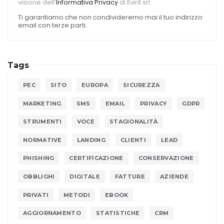
visione dell’
Informativa Privacy
di Evirit srl.
Ti garantiamo che non condivideremo mai il tuo indirizzo
email con terze parti.
Tags
PEC
SITO
EUROPA
SICUREZZA
MARKETING
SMS
EMAIL
PRIVACY
GDPR
STRUMENTI
VOCE
STAGIONALITÀ
NORMATIVE
LANDING
CLIENTI
LEAD
PHISHING
CERTIFICAZIONE
CONSERVAZIONE
OBBLIGHI
DIGITALE
FATTURE
AZIENDE
PRIVATI
METODI
EBOOK
AGGIORNAMENTO
STATISTICHE
CRM