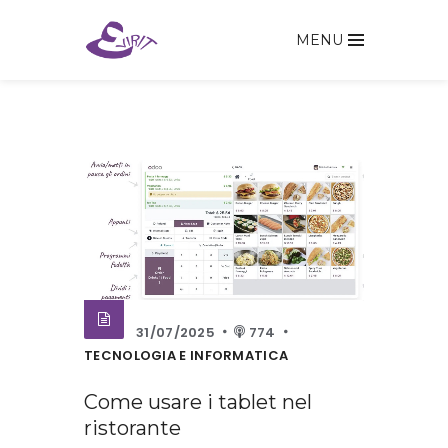
MENU
31/07/2025
774
TECNOLOGIA E INFORMATICA
Come usare i tablet nel
ristorante