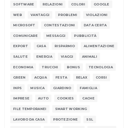
SOFTWARE
RELAZIONI
COLORI
GOOGLE
WEB
VANTAGGI
PROBLEMI
VIOLAZIONI
MICROSOFT
CONTESTAZIONI
DATA CERTA
COMUNICARE
MESSAGGI
PUBBLICITÀ
EXPORT
CASA
RISPARMIO
ALIMENTAZIONE
SALUTE
ENERGIA
VIAGGI
ANIMALI
ECONOMIA
TRUCCHI
BONUS
TECNOLOGIA
GREEN
ACQUA
FESTA
RELAX
CORSI
INPS
MUSICA
GIARDINO
FAMIGLIA
IMPRESE
AUTO
COOKIES
CACHE
FILE TEMPORANEI
SMART WORKING
LAVORO DA CASA
PROTEZIONE
SSL