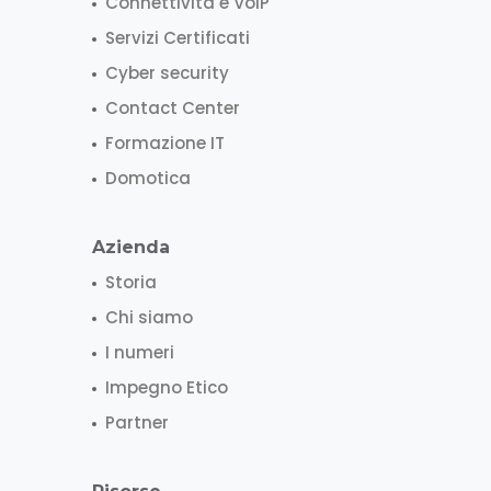
Connettività e VoIP
Servizi Certificati
Cyber security
Contact Center
Formazione IT
Domotica
Azienda
Storia
Chi siamo
I numeri
Impegno Etico
Partner