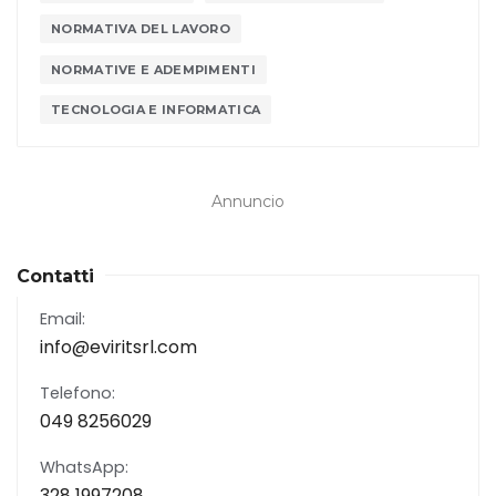
NORMATIVA DEL LAVORO
NORMATIVE E ADEMPIMENTI
TECNOLOGIA E INFORMATICA
Annuncio
Contatti
Email:
info@eviritsrl.com
Telefono:
049 8256029
WhatsApp:
328 1997208