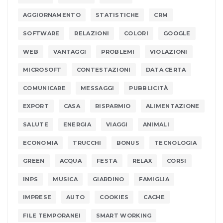
AGGIORNAMENTO
STATISTICHE
CRM
SOFTWARE
RELAZIONI
COLORI
GOOGLE
WEB
VANTAGGI
PROBLEMI
VIOLAZIONI
MICROSOFT
CONTESTAZIONI
DATA CERTA
COMUNICARE
MESSAGGI
PUBBLICITÀ
EXPORT
CASA
RISPARMIO
ALIMENTAZIONE
SALUTE
ENERGIA
VIAGGI
ANIMALI
ECONOMIA
TRUCCHI
BONUS
TECNOLOGIA
GREEN
ACQUA
FESTA
RELAX
CORSI
INPS
MUSICA
GIARDINO
FAMIGLIA
IMPRESE
AUTO
COOKIES
CACHE
FILE TEMPORANEI
SMART WORKING