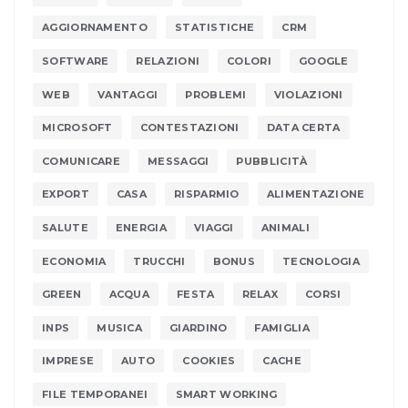
AGGIORNAMENTO
STATISTICHE
CRM
SOFTWARE
RELAZIONI
COLORI
GOOGLE
WEB
VANTAGGI
PROBLEMI
VIOLAZIONI
MICROSOFT
CONTESTAZIONI
DATA CERTA
COMUNICARE
MESSAGGI
PUBBLICITÀ
EXPORT
CASA
RISPARMIO
ALIMENTAZIONE
SALUTE
ENERGIA
VIAGGI
ANIMALI
ECONOMIA
TRUCCHI
BONUS
TECNOLOGIA
GREEN
ACQUA
FESTA
RELAX
CORSI
INPS
MUSICA
GIARDINO
FAMIGLIA
IMPRESE
AUTO
COOKIES
CACHE
FILE TEMPORANEI
SMART WORKING