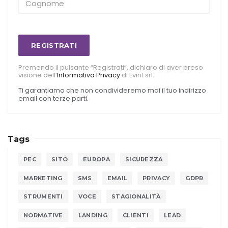
REGISTRATI
Premendo il pulsante “Registrati”, dichiaro di aver preso
visione dell’
Informativa Privacy
di Evirit srl.
Ti garantiamo che non condivideremo mai il tuo indirizzo
email con terze parti.
Tags
PEC
SITO
EUROPA
SICUREZZA
MARKETING
SMS
EMAIL
PRIVACY
GDPR
STRUMENTI
VOCE
STAGIONALITÀ
NORMATIVE
LANDING
CLIENTI
LEAD