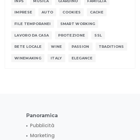
INPS
MUSICA
GIARDINO
FAMIGLIA
IMPRESE
AUTO
COOKIES
CACHE
FILE TEMPORANEI
SMART WORKING
LAVORO DA CASA
PROTEZIONE
SSL
RETE LOCALE
WINE
PASSION
TRADITIONS
WINEMAKING
ITALY
ELEGANCE
Panoramica
Pubblicità
Marketing