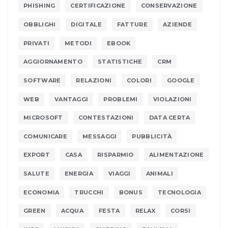
PHISHING
CERTIFICAZIONE
CONSERVAZIONE
OBBLIGHI
DIGITALE
FATTURE
AZIENDE
PRIVATI
METODI
EBOOK
AGGIORNAMENTO
STATISTICHE
CRM
SOFTWARE
RELAZIONI
COLORI
GOOGLE
WEB
VANTAGGI
PROBLEMI
VIOLAZIONI
MICROSOFT
CONTESTAZIONI
DATA CERTA
COMUNICARE
MESSAGGI
PUBBLICITÀ
EXPORT
CASA
RISPARMIO
ALIMENTAZIONE
SALUTE
ENERGIA
VIAGGI
ANIMALI
ECONOMIA
TRUCCHI
BONUS
TECNOLOGIA
GREEN
ACQUA
FESTA
RELAX
CORSI