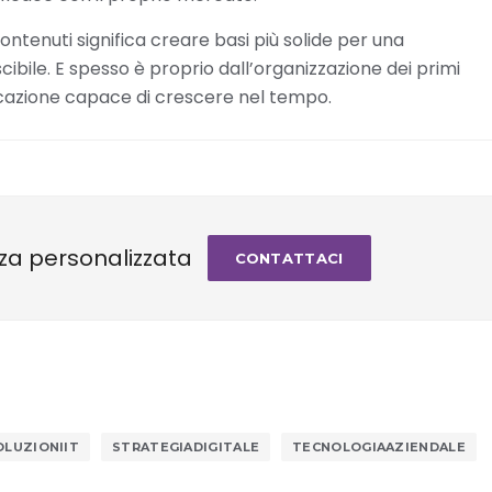
ontenuti significa creare basi più solide per una
ibile. E spesso è proprio dall’organizzazione dei primi
cazione capace di crescere nel tempo.
za personalizzata
CONTATTACI
OLUZIONIIT
STRATEGIADIGITALE
TECNOLOGIAAZIENDALE