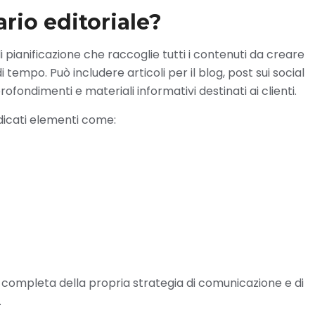
rio editoriale?
 pianificazione che raccoglie tutti i contenuti da creare
tempo. Può includere articoli per il blog, post sui social
fondimenti e materiali informativi destinati ai clienti.
dicati elementi come:
e completa della propria strategia di comunicazione e di
.