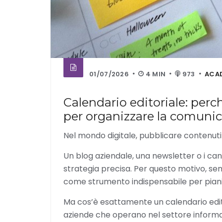
01/07/2026
4 MIN
973
ACA
Calendario editoriale: pe
per organizzare la comunic
Nel mondo digitale, pubblicare contenuti
Un blog aziendale, una newsletter o i can
strategia precisa. Per questo motivo, sem
come strumento indispensabile per piani
Ma cos’è esattamente un calendario edit
aziende che operano nel settore inform