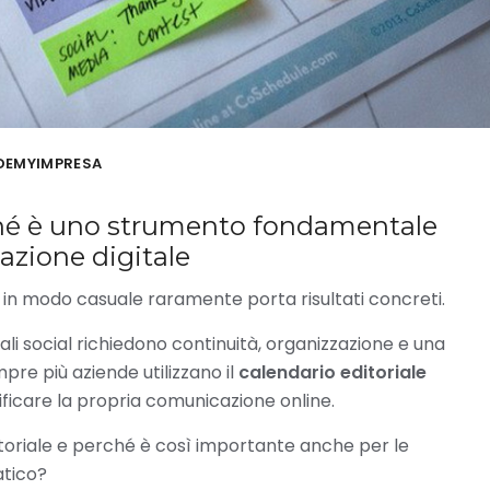
DEMYIMPRESA
rché è uno strumento fondamentale
azione digitale
 in modo casuale raramente porta risultati concreti.
ali social richiedono continuità, organizzazione e una
pre più aziende utilizzano il
calendario editoriale
ficare la propria comunicazione online.
oriale e perché è così importante anche per le
atico?