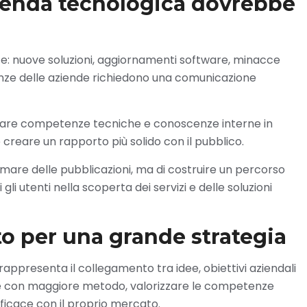
ienda tecnologica dovrebbe
te: nuove soluzioni, aggiornamenti software, minacce
enze delle aziende richiedono una comunicazione
rmare competenze tecniche e conoscenze interne in
creare un rapporto più solido con il pubblico.
are delle pubblicazioni, ma di costruire un percorso
utenti nella scoperta dei servizi e delle soluzioni
o per una grande strategia
rappresenta il collegamento tra idee, obiettivi aziendali
rare con maggiore metodo, valorizzare le competenze
ficace con il proprio mercato.