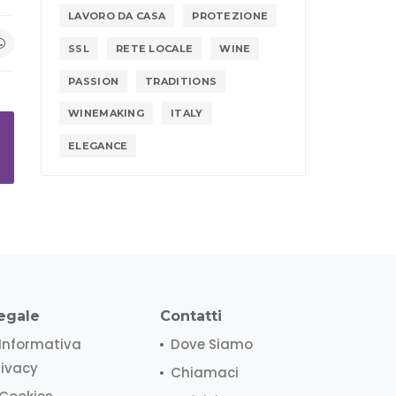
LAVORO DA CASA
PROTEZIONE
SSL
RETE LOCALE
WINE
PASSION
TRADITIONS
WINEMAKING
ITALY
ELEGANCE
egale
Contatti
Informativa
Dove Siamo
rivacy
Chiamaci