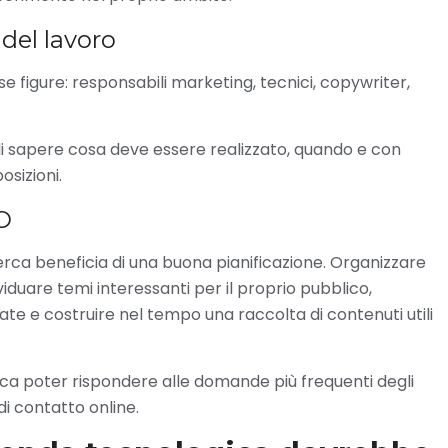
 del lavoro
 figure: responsabili marketing, tecnici, copywriter,
 di sapere cosa deve essere realizzato, quando e con
osizioni.
EO
erca beneficia di una buona pianificazione. Organizzare
viduare temi interessanti per il proprio pubblico,
ate e costruire nel tempo una raccolta di contenuti utili
fica poter rispondere alle domande più frequenti degli
i contatto online.