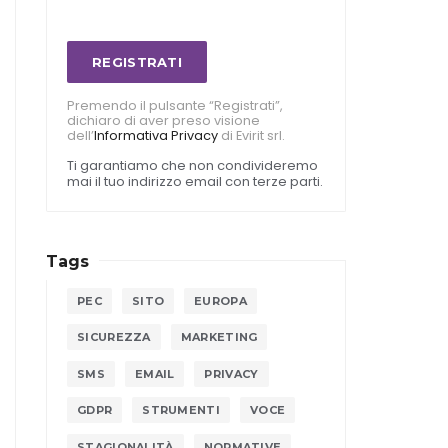
REGISTRATI
Premendo il pulsante “Registrati”,
dichiaro di aver preso visione
dell’
Informativa Privacy
di Evirit srl.
Ti garantiamo che non condivideremo
mai il tuo indirizzo email con terze parti.
Tags
PEC
SITO
EUROPA
SICUREZZA
MARKETING
SMS
EMAIL
PRIVACY
GDPR
STRUMENTI
VOCE
STAGIONALITÀ
NORMATIVE