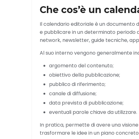
Che cos’è un calenda
Il calendario editoriale è un documento di
e pubblicare in un determinato periodo di 
network, newsletter, guide tecniche, appro
Al suo interno vengono generalmente in
argomento del contenuto;
obiettivo della pubblicazione;
pubblico di riferimento;
canale di diffusione;
data prevista di pubblicazione;
eventuali parole chiave da utilizzare.
In pratica, permette di avere una vision
trasformare le idee in un piano concreto