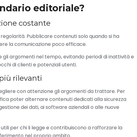
ndario editoriale?
ione costante
 regolarità. Pubblicare contenuti solo quando si ha
re la comunicazione poco efficace.
e gli argomenti nel tempo, evitando periodi di inattività e
i di clienti e potenziali utenti.
più rilevanti
gliere con attenzione gli argomenti da trattare. Per
fica poter alternare contenuti dedicati alla sicurezza
 gestione dei dati, ai software aziendali o alle nuove
tili per chi li legge e contribuiscono a rafforzare la
ferimento nel proprio ambito.