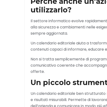
Perché anche un’az
utilizzarlo?
Il settore informatico evolve rapidamen
alla sicurezza e cambiamenti nelle esig
sempre aggiornata.
Un calendario editoriale aiuta a trasfo
contenuti capaci di informare, educare e 
Non si tratta semplicemente di programm
comunicativo coerente che accompagni gli 
offerte.
Un piccolo strument
Un calendario editoriale ben strutturato 
e risultati misurabili. Permette di lavo
dell’azienda e comunicare in modo più ef