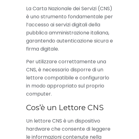
La Carta Nazionale dei Servizi (CNS)
è uno strumento fondamentale per
l’accesso ai servizi digitali della
pubblica amministrazione italiana,
garantendo autenticazione sicura e
firma digitale.
Per utilizzare correttamente una
CNS, è necessario disporre di un
lettore compatibile e configurarlo
in modo appropriato sul proprio
computer.
Cos’è un Lettore CNS
Un lettore CNS è un dispositivo
hardware che consente di leggere
le informazioni contenute nella