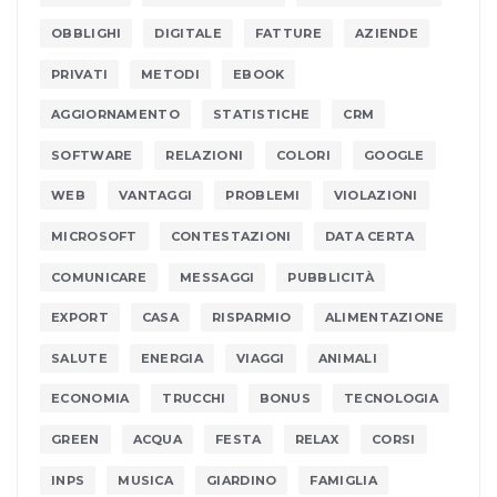
OBBLIGHI
DIGITALE
FATTURE
AZIENDE
PRIVATI
METODI
EBOOK
AGGIORNAMENTO
STATISTICHE
CRM
SOFTWARE
RELAZIONI
COLORI
GOOGLE
WEB
VANTAGGI
PROBLEMI
VIOLAZIONI
MICROSOFT
CONTESTAZIONI
DATA CERTA
COMUNICARE
MESSAGGI
PUBBLICITÀ
EXPORT
CASA
RISPARMIO
ALIMENTAZIONE
SALUTE
ENERGIA
VIAGGI
ANIMALI
ECONOMIA
TRUCCHI
BONUS
TECNOLOGIA
GREEN
ACQUA
FESTA
RELAX
CORSI
INPS
MUSICA
GIARDINO
FAMIGLIA