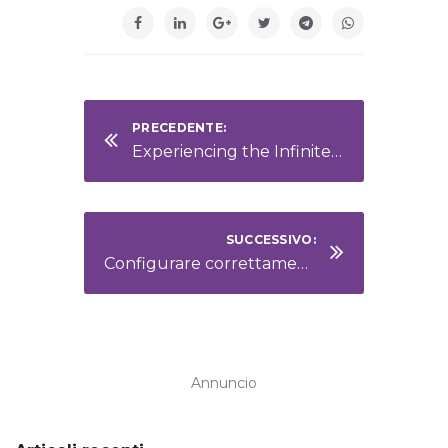
PRECEDENTE:
Experiencing the Infinite at San Lorenzo Astronomical Park
SUCCESSIVO:
Configurare correttamente la rete per un ristorante che utilizza Odoo
Annuncio