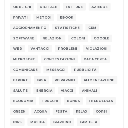
OBBLIGHI
DIGITALE
FATTURE
AZIENDE
PRIVATI
METODI
EBOOK
AGGIORNAMENTO
STATISTICHE
CRM
SOFTWARE
RELAZIONI
COLORI
GOOGLE
WEB
VANTAGGI
PROBLEMI
VIOLAZIONI
MICROSOFT
CONTESTAZIONI
DATA CERTA
COMUNICARE
MESSAGGI
PUBBLICITÀ
EXPORT
CASA
RISPARMIO
ALIMENTAZIONE
SALUTE
ENERGIA
VIAGGI
ANIMALI
ECONOMIA
TRUCCHI
BONUS
TECNOLOGIA
GREEN
ACQUA
FESTA
RELAX
CORSI
INPS
MUSICA
GIARDINO
FAMIGLIA