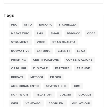
Tags
PEC
SITO
EUROPA
SICUREZZA
MARKETING
SMS
EMAIL
PRIVACY
GDPR
STRUMENTI
VOCE
STAGIONALITÀ
NORMATIVE
LANDING
CLIENTI
LEAD
PHISHING
CERTIFICAZIONE
CONSERVAZIONE
OBBLIGHI
DIGITALE
FATTURE
AZIENDE
PRIVATI
METODI
EBOOK
AGGIORNAMENTO
STATISTICHE
CRM
SOFTWARE
RELAZIONI
COLORI
GOOGLE
WEB
VANTAGGI
PROBLEMI
VIOLAZIONI