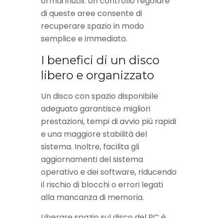
ormai inutili. Un controllo regolare
di queste aree consente di
recuperare spazio in modo
semplice e immediato.
I benefici di un disco
libero e organizzato
Un disco con spazio disponibile
adeguato garantisce migliori
prestazioni, tempi di avvio più rapidi
e una maggiore stabilità del
sistema. Inoltre, facilita gli
aggiornamenti del sistema
operativo e dei software, riducendo
il rischio di blocchi o errori legati
alla mancanza di memoria.
Liberare spazio sul disco del PC è