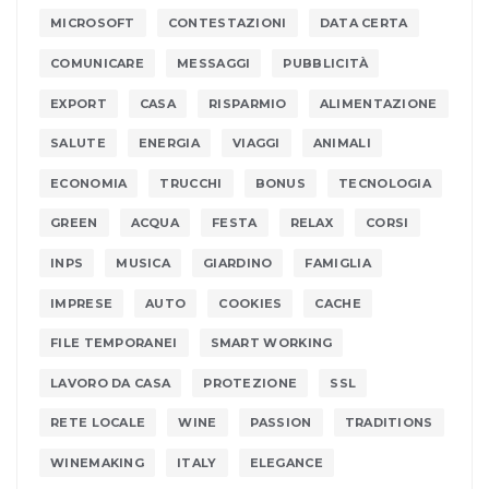
MICROSOFT
CONTESTAZIONI
DATA CERTA
COMUNICARE
MESSAGGI
PUBBLICITÀ
EXPORT
CASA
RISPARMIO
ALIMENTAZIONE
SALUTE
ENERGIA
VIAGGI
ANIMALI
ECONOMIA
TRUCCHI
BONUS
TECNOLOGIA
GREEN
ACQUA
FESTA
RELAX
CORSI
INPS
MUSICA
GIARDINO
FAMIGLIA
IMPRESE
AUTO
COOKIES
CACHE
FILE TEMPORANEI
SMART WORKING
LAVORO DA CASA
PROTEZIONE
SSL
RETE LOCALE
WINE
PASSION
TRADITIONS
WINEMAKING
ITALY
ELEGANCE