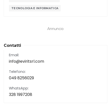
TECNOLOGIA E INFORMATICA
Annuncio
Contatti
Email:
info@eviritsrl.com
Telefono:
049 8256029
WhatsApp:
328 1997208