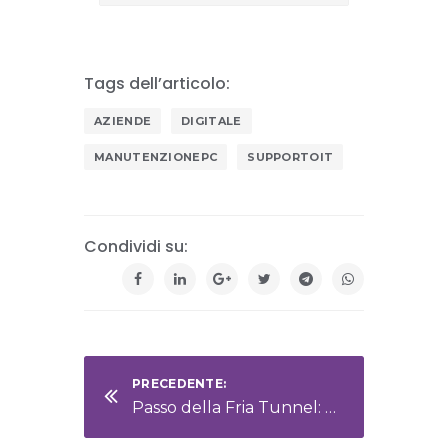
Tags dell’articolo:
AZIENDE
DIGITALE
MANUTENZIONEPC
SUPPORTOIT
Condividi su:
PRECEDENTE:
Passo della Fria Tunnel: an Emotional Passage Through Rock, Time, and the Dolomites