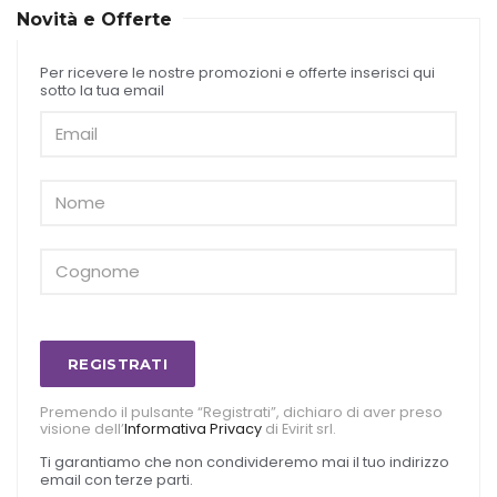
Novità e Offerte
Per ricevere le nostre promozioni e offerte inserisci qui
sotto la tua email
REGISTRATI
Premendo il pulsante “Registrati”, dichiaro di aver preso
visione dell’
Informativa Privacy
di Evirit srl.
Ti garantiamo che non condivideremo mai il tuo indirizzo
email con terze parti.