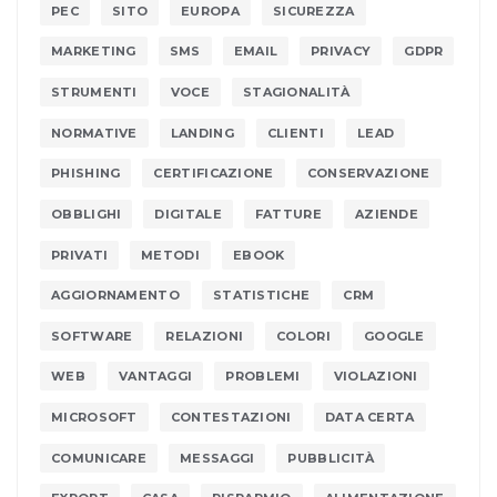
PEC
SITO
EUROPA
SICUREZZA
MARKETING
SMS
EMAIL
PRIVACY
GDPR
STRUMENTI
VOCE
STAGIONALITÀ
NORMATIVE
LANDING
CLIENTI
LEAD
PHISHING
CERTIFICAZIONE
CONSERVAZIONE
OBBLIGHI
DIGITALE
FATTURE
AZIENDE
PRIVATI
METODI
EBOOK
AGGIORNAMENTO
STATISTICHE
CRM
SOFTWARE
RELAZIONI
COLORI
GOOGLE
WEB
VANTAGGI
PROBLEMI
VIOLAZIONI
MICROSOFT
CONTESTAZIONI
DATA CERTA
COMUNICARE
MESSAGGI
PUBBLICITÀ