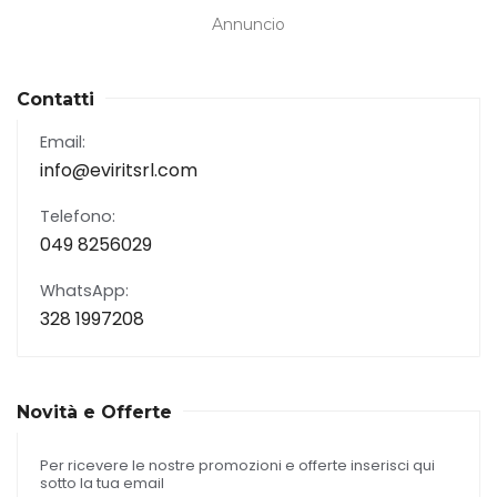
Annuncio
Contatti
Email:
info@eviritsrl.com
Telefono:
049 8256029
WhatsApp:
328 1997208
Novità e Offerte
Per ricevere le nostre promozioni e offerte inserisci qui
sotto la tua email