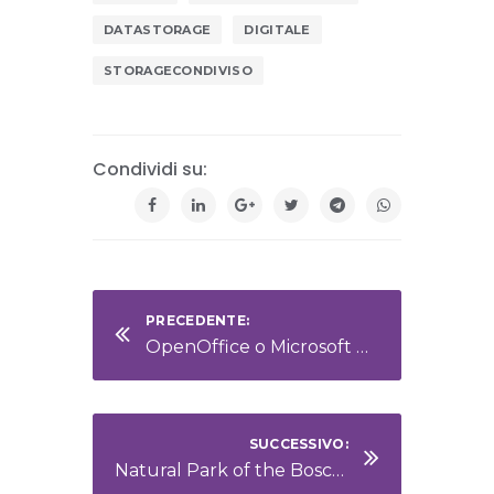
DATASTORAGE
DIGITALE
STORAGECONDIVISO
Condividi su:
PRECEDENTE:
OpenOffice o Microsoft Office: come scegliere la suite di produttività più adatta
SUCCESSIVO:
Natural Park of the Bosco delle Sorti della Partecipanza: an emotional journey through an ancient forest