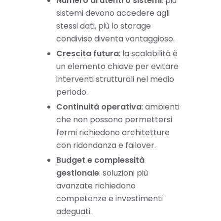
Numero di utenti o sistemi
: più
sistemi devono accedere agli
stessi dati, più lo storage
condiviso diventa vantaggioso.
Crescita futura
: la scalabilità è
un elemento chiave per evitare
interventi strutturali nel medio
periodo.
Continuità operativa
: ambienti
che non possono permettersi
fermi richiedono architetture
con ridondanza e failover.
Budget e complessità
gestionale
: soluzioni più
avanzate richiedono
competenze e investimenti
adeguati.