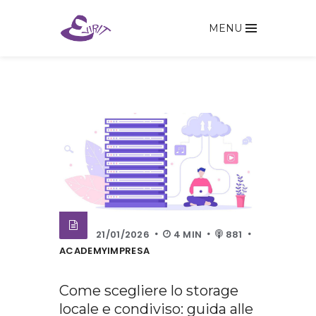
MENU
21/01/2026
4 MIN
881
ACADEMYIMPRESA
Come scegliere lo storage
locale e condiviso: guida alle