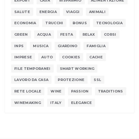
EXPORT
CASA
RISPARMIO
ALIMENTAZIONE
SALUTE
ENERGIA
VIAGGI
ANIMALI
ECONOMIA
TRUCCHI
BONUS
TECNOLOGIA
GREEN
ACQUA
FESTA
RELAX
CORSI
INPS
MUSICA
GIARDINO
FAMIGLIA
IMPRESE
AUTO
COOKIES
CACHE
FILE TEMPORANEI
SMART WORKING
LAVORO DA CASA
PROTEZIONE
SSL
RETE LOCALE
WINE
PASSION
TRADITIONS
WINEMAKING
ITALY
ELEGANCE