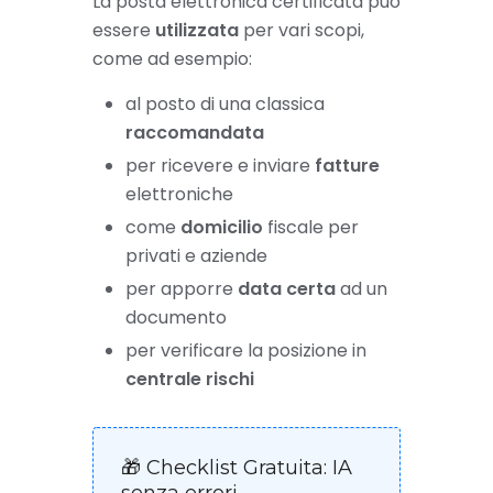
La posta elettronica certificata può
essere
utilizzata
per vari scopi,
come ad esempio:
al posto di una classica
raccomandata
per ricevere e inviare
fatture
elettroniche
come
domicilio
fiscale per
privati e aziende
per apporre
data certa
ad un
documento
per verificare la posizione in
centrale rischi
🎁 Checklist Gratuita: IA