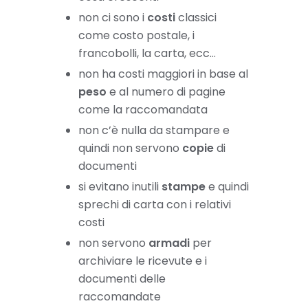
non ci sono i
costi
classici
come costo postale, i
francobolli, la carta, ecc…
non ha costi maggiori in base al
peso
e al numero di pagine
come la raccomandata
non c’è nulla da stampare e
quindi non servono
copie
di
documenti
si evitano inutili
stampe
e quindi
sprechi di carta con i relativi
costi
non servono
armadi
per
archiviare le ricevute e i
documenti delle
raccomandate