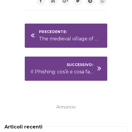
PRECEDENTE:
The medieval village of Grazzano Visconti
SUCCESSIVO:
Il Phishing: cos’è e cosa fare
Annuncio
Articoli recenti