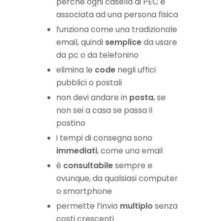
perché ogni casella di PEC è
associata ad una persona fisica
funziona come una tradizionale
email, quindi
semplice
da usare
da pc o da telefonino
elimina le
code
negli uffici
pubblici o postali
non devi andare in
posta
, se
non sei a casa se passa il
postino
i tempi di consegna sono
immediati
, come una email
é
consultabile
sempre e
ovunque, da qualsiasi computer
o smartphone
permette l’invio
multiplo
senza
costi crescenti