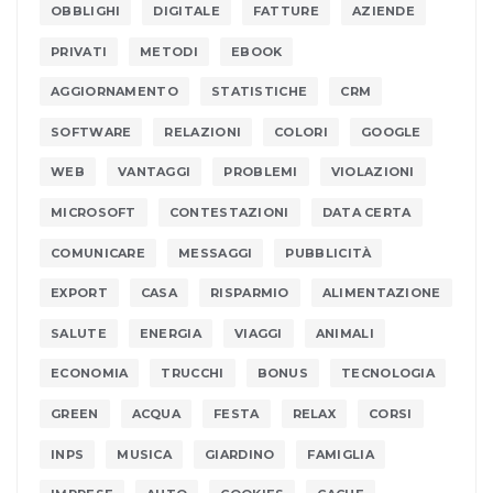
OBBLIGHI
DIGITALE
FATTURE
AZIENDE
PRIVATI
METODI
EBOOK
AGGIORNAMENTO
STATISTICHE
CRM
SOFTWARE
RELAZIONI
COLORI
GOOGLE
WEB
VANTAGGI
PROBLEMI
VIOLAZIONI
MICROSOFT
CONTESTAZIONI
DATA CERTA
COMUNICARE
MESSAGGI
PUBBLICITÀ
EXPORT
CASA
RISPARMIO
ALIMENTAZIONE
SALUTE
ENERGIA
VIAGGI
ANIMALI
ECONOMIA
TRUCCHI
BONUS
TECNOLOGIA
GREEN
ACQUA
FESTA
RELAX
CORSI
INPS
MUSICA
GIARDINO
FAMIGLIA