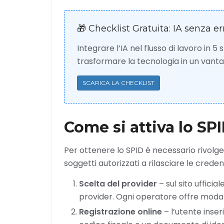
🎁 Checklist Gratuita: IA senza er
Integrare l’IA nel flusso di lavoro in 5
trasformare la tecnologia in un van
SCARICA LA CHECKLIST
Come si attiva lo SP
Per ottenere lo SPID è necessario rivolge
soggetti autorizzati a rilasciare le credenz
Scelta del provider
– sul sito ufficia
provider. Ogni operatore offre modali
Registrazione online
– l’utente inse