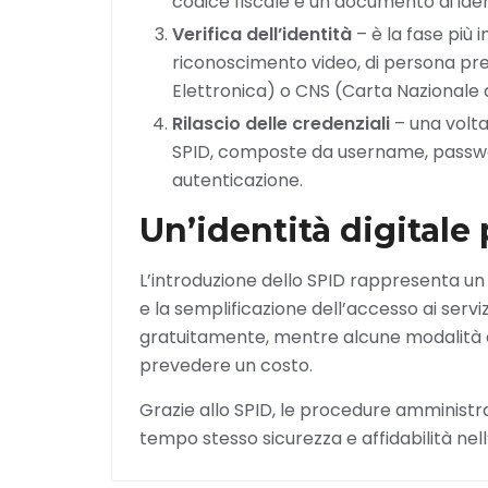
codice fiscale e un documento di iden
Verifica dell’identità
– è la fase più
riconoscimento video, di persona pres
Elettronica) o CNS (Carta Nazionale de
Rilascio delle credenziali
– una volta
SPID, composte da username, password 
autenticazione.
Un’identità digitale 
L’introduzione dello SPID rappresenta un 
e la semplificazione dell’accesso ai servi
gratuitamente, mentre alcune modalità 
prevedere un costo.
Grazie allo SPID, le procedure amministr
tempo stesso sicurezza e affidabilità nell’u