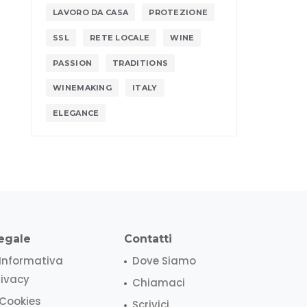
LAVORO DA CASA
PROTEZIONE
SSL
RETE LOCALE
WINE
PASSION
TRADITIONS
WINEMAKING
ITALY
ELEGANCE
egale
Contatti
Informativa
Dove Siamo
rivacy
Chiamaci
Cookies
Scrivici