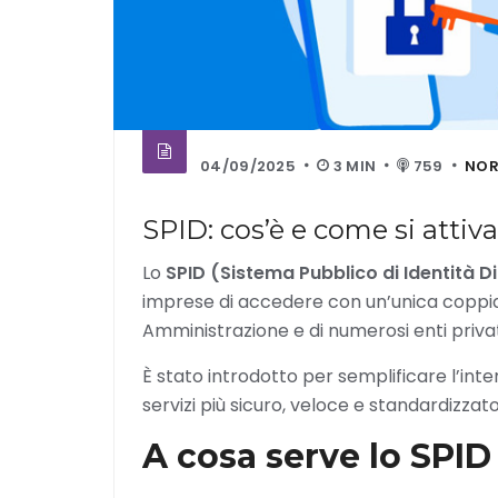
04/09/2025
3 MIN
759
NOR
SPID: cos’è e come si attiva
Lo
SPID (Sistema Pubblico di Identità Di
imprese di accedere con un’unica coppia d
Amministrazione e di numerosi enti privat
È stato introdotto per semplificare l’inte
servizi più sicuro, veloce e standardizzato
A cosa serve lo SPID