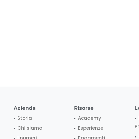
Azienda
Risorse
L
Storia
Academy
P
Chi siamo
Esperienze
I numeri
Pagamenti