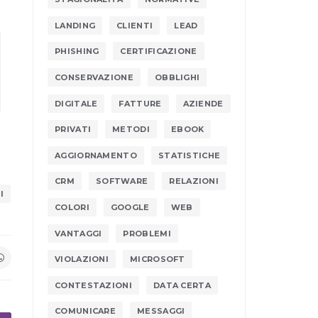
LANDING
CLIENTI
LEAD
PHISHING
CERTIFICAZIONE
CONSERVAZIONE
OBBLIGHI
DIGITALE
FATTURE
AZIENDE
PRIVATI
METODI
EBOOK
AGGIORNAMENTO
STATISTICHE
CRM
SOFTWARE
RELAZIONI
I
COLORI
GOOGLE
WEB
VANTAGGI
PROBLEMI
VIOLAZIONI
MICROSOFT
CONTESTAZIONI
DATA CERTA
COMUNICARE
MESSAGGI