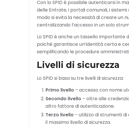
Con lo SPID è possibile autenticarsi in m
delle Entrate, i portali comunali, i sistemi s
modo si evita la necessità di creare un 
centralizzando l’accesso in un solo strum
Lo SPID è anche un tassello importante 
poiché garantisce un’identità certa e certi
semplificando le procedure amministrati
Livelli di sicurezza
Lo SPID si basa su tre livelli di sicurezza:
Primo livello
– accesso con nome ut
Secondo livello
– oltre alle credenzi
altro fattore di autenticazione.
Terzo livello
– utilizzo di strumenti d
il massimo livello di sicurezza.