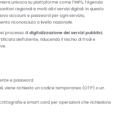
aniera univoca su piattaforme come l’INPS, l’Agenzia
anitari regionali e molti altri servizi digitali. In questo
nuovo account e password per ogni servizio,
ento riconosciuto a livello nazionale.
del processo di
digitalizzazione dei servizi pubblici
,
ficata dell’utente, riducendo il rischio di frodi e
ve.
ente e password.
ali, viene richiesto un codice temporaneo (OTP) o un
i crittografia e smart card per operazioni che richiedono