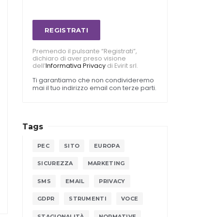
REGISTRATI
Premendo il pulsante “Registrati”,
dichiaro di aver preso visione
dell’
Informativa Privacy
di Evirit srl.
Ti garantiamo che non condivideremo
mai il tuo indirizzo email con terze parti.
Tags
PEC
SITO
EUROPA
SICUREZZA
MARKETING
SMS
EMAIL
PRIVACY
GDPR
STRUMENTI
VOCE
STAGIONALITÀ
NORMATIVE