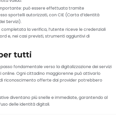
tità valido.
 importante: può essere effettuata tramite
so sportelli autorizzati, con CIE (Carta d’Identità
i Servizi).
 completata la verifica, l’utente riceve le credenziali
e, nei casi previsti, strumenti aggiuntivi di
per tutti
passo fondamentale verso la digitalizzazione dei servizi
zi online. Ogni cittadino maggiorenne può attivarlo
di riconoscimento offerte dai provider potrebbero
ative diventano più snelle e immediate, garantendo al
so delle identità digitali.