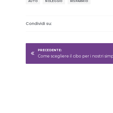
AUTO
NOLEGGIO
RISPARMIO
Condividi su:
PRECEDENTE: