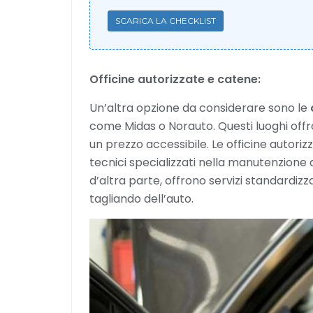
SCARICA LA CHECKLIST
Officine autorizzate e catene:
Un’altra opzione da considerare sono le
come Midas o Norauto. Questi luoghi offr
un prezzo accessibile. Le officine autoriz
tecnici specializzati nella manutenzione
d’altra parte, offrono servizi standardiz
tagliando dell’auto.