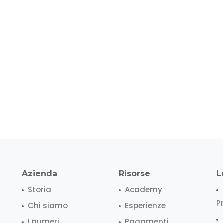
Azienda
Risorse
L
Storia
Academy
P
Chi siamo
Esperienze
I numeri
Pagamenti