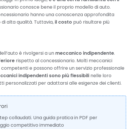
ssionario conosce bene il proprio modello di auto.
concessionario hanno una conoscenza approfondita
di alta qualità. Tuttavia,
il costo
può risultare più
ell’auto è rivolgersi a un
meccanico indipendente
.
feriore
rispetto al concessionario. Molti meccanici
e competenti e possono offrire un servizio professionale
ccanici indipendenti sono più flessibili
nelle loro
i personalizzati per adattarsi alle esigenze dei clienti.
rori
 step collaudati. Una guida pratica in PDF per
taggio competitivo immediato