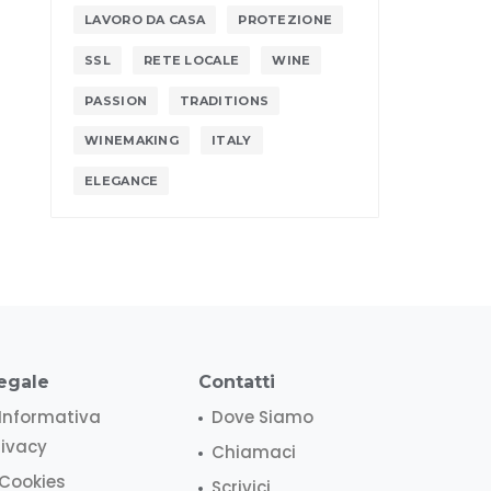
LAVORO DA CASA
PROTEZIONE
SSL
RETE LOCALE
WINE
PASSION
TRADITIONS
WINEMAKING
ITALY
ELEGANCE
egale
Contatti
Informativa
Dove Siamo
rivacy
Chiamaci
Cookies
Scrivici