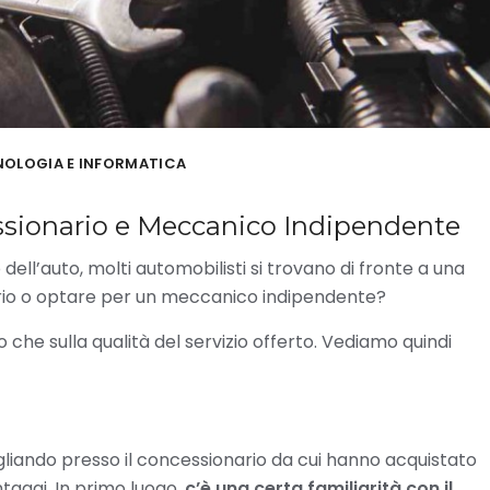
NOLOGIA E INFORMATICA
essionario e Meccanico Indipendente
 dell’auto, molti automobilisti si trovano di fronte a una
nario o optare per un meccanico indipendente?
io che sulla qualità del servizio offerto. Vediamo quindi
agliando presso il concessionario da cui hanno acquistato
ntaggi. In primo luogo,
c’è una certa familiarità con il