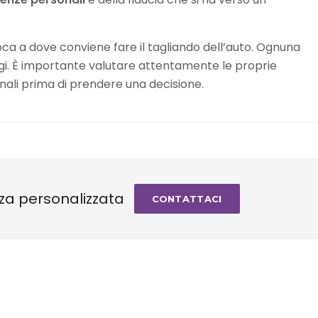
oca a dove conviene fare il tagliando dell’auto. Ognuna
ggi. È importante valutare attentamente le proprie
nali prima di prendere una decisione.
za personalizzata
CONTATTACI