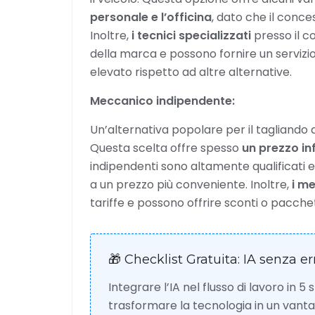
personale e l’officina
, dato che il conce
Inoltre,
i tecnici specializzati
presso il 
della marca e possono fornire un servizio 
elevato rispetto ad altre alternative.
Meccanico indipendente:
Un’alternativa popolare per il tagliando d
Questa scelta offre spesso
un prezzo in
indipendenti sono altamente qualificati 
a un prezzo più conveniente. Inoltre,
i me
tariffe e possono offrire sconti o pacchett
🎁 Checklist Gratuita: IA senza er
Integrare l’IA nel flusso di lavoro in 5
trasformare la tecnologia in un van