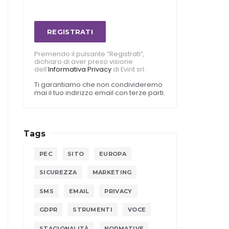
REGISTRATI
Premendo il pulsante “Registrati”,
dichiaro di aver preso visione
dell’
Informativa Privacy
di Evirit srl.
Ti garantiamo che non condivideremo
mai il tuo indirizzo email con terze parti.
Tags
PEC
SITO
EUROPA
SICUREZZA
MARKETING
SMS
EMAIL
PRIVACY
GDPR
STRUMENTI
VOCE
STAGIONALITÀ
NORMATIVE