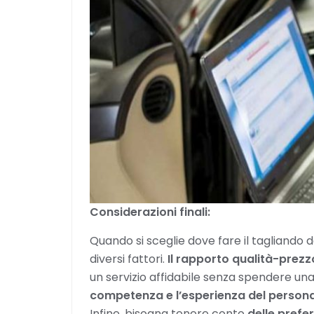
Considerazioni finali:
Quando si sceglie dove fare il tagliando 
diversi fattori.
Il rapporto qualità-prezz
un servizio affidabile senza spendere una
competenza e l’esperienza del person
Infine, bisogna tenere conto
delle prefe