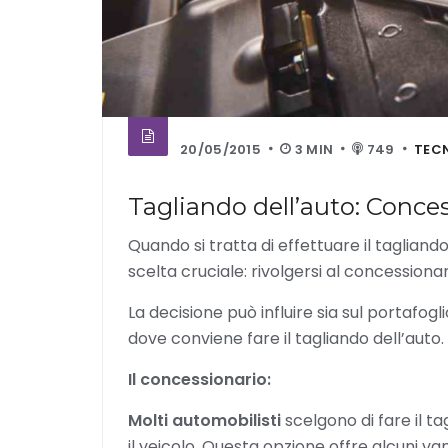
20/05/2015
3 MIN
749
TEC
Tagliando dell’auto: Conc
Quando si tratta di effettuare il tagliando
scelta cruciale: rivolgersi al concessio
La decisione può influire sia sul portafogl
dove conviene fare il tagliando dell’auto.
Il concessionario:
Molti automobilisti
scelgono di fare il t
il veicolo. Questa opzione offre alcuni va